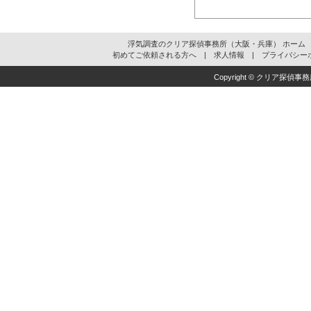
浮気調査のクリア探偵事務所（大阪・兵庫） ホーム
初めてご依頼される方へ
|
求人情報
|
プライバシー
Copyright ©
クリア探偵事務