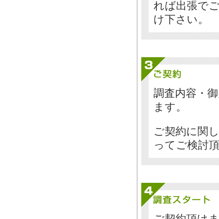
れば出張で
け下さい。
調査内容・
ます。
ご契約に関
ってご検討
ご契約頂け