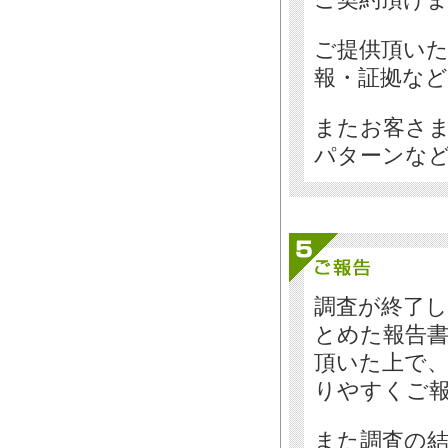
ご提供頂い
報・証拠な
またお客さ
パターンな
調査が終了
とめた報告書
頂いた上で
りやすくご
また調査の